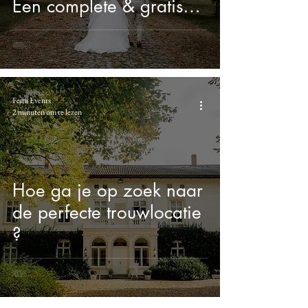
Een complete & gratis
weddingchecklist!
Femi Events
2 minuten om te lezen
Hoe ga je op zoek naar
de perfecte trouwlocatie
?