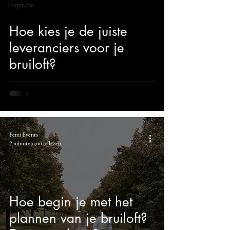
Inspiratie
Hoe kies je de juiste
leveranciers voor je
bruiloft?
Femi Events
2 minuten om te lezen
Hoe begin je met het
plannen van je bruiloft?